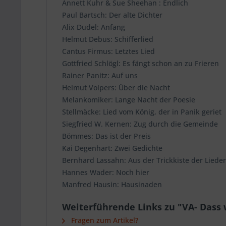
Annett Kuhr & Sue Sheehan : Endlich
Paul Bartsch: Der alte Dichter
Alix Dudel: Anfang
Helmut Debus: Schifferlied
Cantus Firmus: Letztes Lied
Gottfried Schlögl: Es fängt schon an zu Frieren
Rainer Panitz: Auf uns
Helmut Volpers: Über die Nacht
Melankomiker: Lange Nacht der Poesie
Stellmäcke: Lied vom König, der in Panik geriet
Siegfried W. Kernen: Zug durch die Gemeinde
Bömmes: Das ist der Preis
Kai Degenhart: Zwei Gedichte
Bernhard Lassahn: Aus der Trickkiste der Lied
Hannes Wader: Noch hier
Manfred Hausin: Hausinaden
Weiterführende Links zu "VA- Dass wi
Fragen zum Artikel?