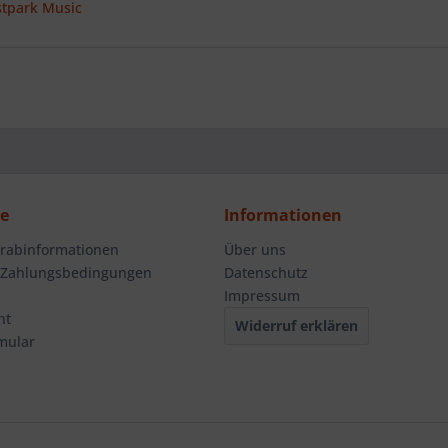
stpark Music
ce
Informationen
orabinformationen
Über uns
 Zahlungsbedingungen
Datenschutz
Impressum
ht
Widerruf erklären
mular