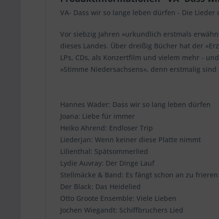
VA- Dass wir so lange leben dürfen - Die Liede
Vor siebzig Jahren »urkundlich erstmals erwähnt
dieses Landes. Über dreißig Bücher hat der »Erz
LPs, CDs, als Konzertfilm und vielem mehr - un
»Stimme Niedersachsens«, denn erstmalig sind a
Hannes Wader: Dass wir so lang leben dürfen
Joana: Liebe für immer
Heiko Ahrend: Endloser Trip
Liederjan: Wenn keiner diese Platte nimmt
Lilienthal: Spätsommerlied
Lydie Auvray: Der Dinge Lauf
Stellmäcke & Band: Es fängt schon an zu frieren
Der Black: Das Heidelied
Otto Groote Ensemble: Viele Lieben
Jochen Wiegandt: Schiffbruchers Lied