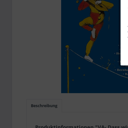
Beschreibung
Produktinformationen "VA- Dass wir 