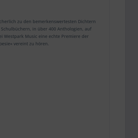
 sicherlich zu den bemerkenswertesten Dichtern
n Schulbüchern, in über 400 Anthologien, auf
bei Westpark Music eine echte Premiere der
esie« vereint zu hören.