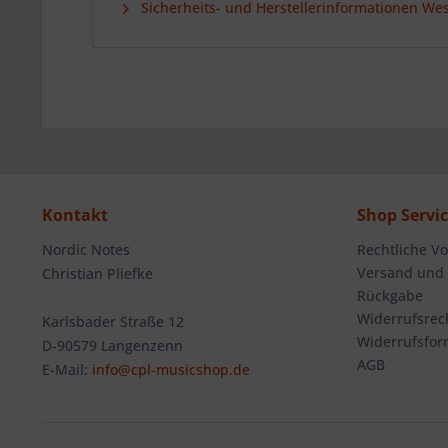
Sicherheits- und Herstellerinformationen We
Kontakt
Shop Servi
Nordic Notes
Rechtliche V
Versand und
Christian Pliefke
Rückgabe
Widerrufsrec
Karlsbader Straße 12
Widerrufsfor
D-90579 Langenzenn
AGB
E-Mail:
info@cpl-musicshop.de