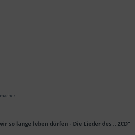
ermacher
r so lange leben dürfen - Die Lieder des .. 2CD"