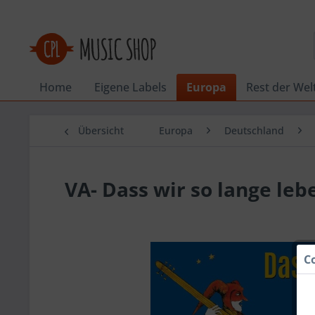
Home
Eigene Labels
Europa
Rest der Wel
Übersicht
Europa
Deutschland
VA- Dass wir so lange lebe
C