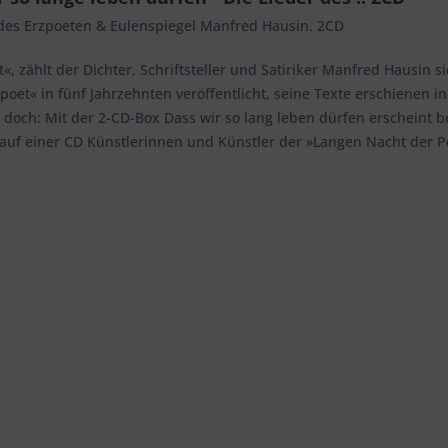
r des Erzpoeten & Eulenspiegel Manfred Hausin. 2CD
«, zählt der Dichter, Schriftsteller und Satiriker Manfred Hausin
poet« in fünf Jahrzehnten veröffentlicht, seine Texte erschienen i
d doch: Mit der 2-CD-Box Dass wir so lang leben dürfen erscheint 
uf einer CD Künstlerinnen und Künstler der »Langen Nacht der Po