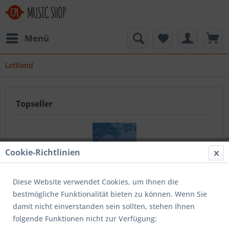
Menü
Lettland
Topseller
Cookie-Richtlinien
Diese Website verwendet Cookies, um Ihnen die
bestmögliche Funktionalität bieten zu können. Wenn Sie
Straumeni - Edvarts Virza
damit nicht einverstanden sein sollten, stehen Ihnen
folgende Funktionen nicht zur Verfügung: