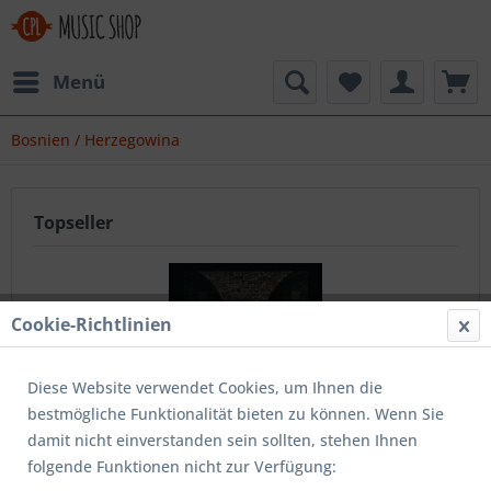
Menü
Bosnien / Herzegowina
Topseller
Cookie-Richtlinien
Diese Website verwendet Cookies, um Ihnen die
bestmögliche Funktionalität bieten zu können. Wenn Sie
Daniel Lazar and Almir Meskovic - Family Beyond...
damit nicht einverstanden sein sollten, stehen Ihnen
folgende Funktionen nicht zur Verfügung: