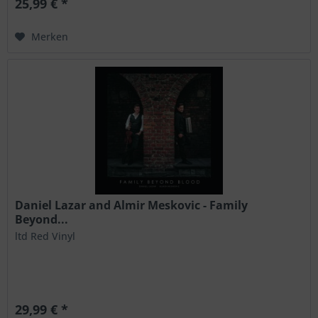
25,99 € *
Merken
Daniel Lazar and Almir Meskovic - Family
Beyond...
ltd Red Vinyl
29,99 € *