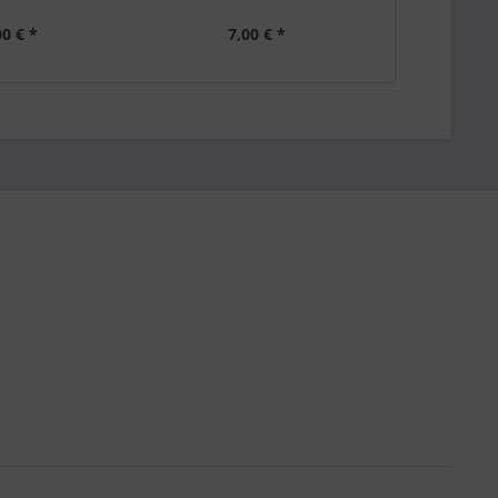
00 € *
7,00 € *
24