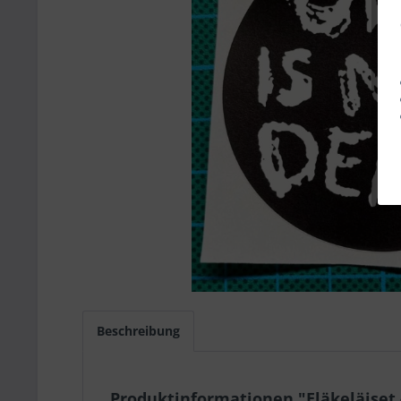
Beschreibung
Produktinformationen "Eläkeläiset -