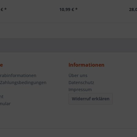
 € *
10,99 € *
28,
ce
Informationen
orabinformationen
Über uns
 Zahlungsbedingungen
Datenschutz
Impressum
ht
Widerruf erklären
mular