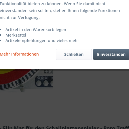
Funktionalität bieten zu können. Wenn Sie damit nicht
einverstanden sein sollten, stehen Ihnen folgende Funktionen
Merken
nicht zur Verfügung:
Artikel-Nr.:
Artikel in den Warenkorb legen
Merkzettel
Artikelempfehlungen und vieles mehr
Mehr Informationen
Schließen
Einverstanden
Flip Mat für den Schallplattenspieler - Poro Traff