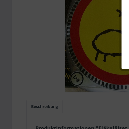
Beschreibung
Produktinformationen "Eläkeläiset - 