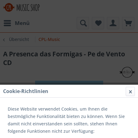
Menü
Übersicht
CPL-Music
A Presenca das Formigas - Pe de Vento
CD
Cookie-Richtlinien
Diese Website verwendet Cookies, um Ihnen die
bestmögliche Funktionalität bieten zu können. Wenn Sie
damit nicht einverstanden sein sollten, stehen Ihnen
folgende Funktionen nicht zur Verfügung: