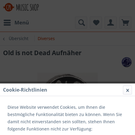
Menü
Übersicht
Diverses
Old is not Dead Aufnäher
Cookie-Richtlinien
Diese Website verwendet Cookies, um Ihnen die
bestmögliche Funktionalität bieten zu können. Wenn Sie
damit nicht einverstanden sein sollten, stehen Ihnen
folgende Funktionen nicht zur Verfügung: