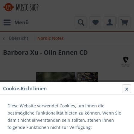
Menü
Übersicht
Nordic Notes
Barbora Xu - Olin Ennen CD
Cookie-Richtlinien
Diese Website verwendet Cookies, um Ihnen die
bestmögliche Funktionalität bieten zu können. Wenn Sie
damit nicht einverstanden sein sollten, stehen Ihnen
folgende Funktionen nicht zur Verfügung: