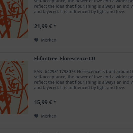
self-acceptance, the power of love and a wider p
reflect the idea that flourishing is always an in
and layered. It is influenced by light and love.
21,99 € *
Merken
Elifantree: Florescence CD
EAN: 6429811798076 Florescence is built around t
self-acceptance, the power of love and a wider p
reflect the idea that flourishing is always an in
and layered. It is influenced by light and love.
15,99 € *
Merken