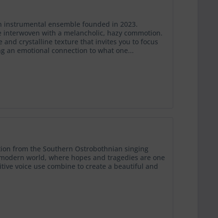
n instrumental ensemble founded in 2023.
ve interwoven with a melancholic, hazy commotion.
and crystalline texture that invites you to focus
nding an emotional connection to what one...
ion from the Southern Ostrobothnian singing
e modern world, where hopes and tragedies are one
ve voice use combine to create a beautiful and