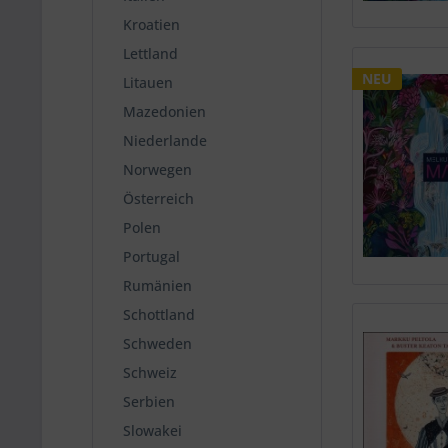
Kroatien
Lettland
NEU
Litauen
Mazedonien
Niederlande
Norwegen
Österreich
Polen
Portugal
Rumänien
Schottland
Schweden
Schweiz
Serbien
Slowakei