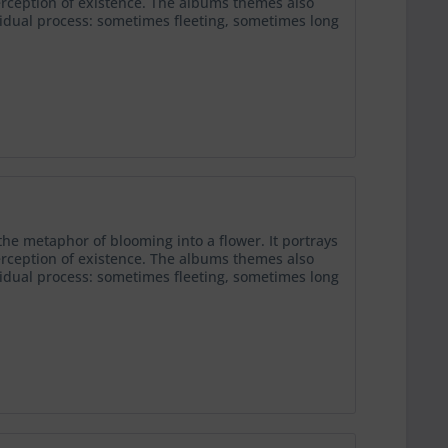
erception of existence. The albums themes also
dividual process: sometimes fleeting, sometimes long
he metaphor of blooming into a flower. It portrays
erception of existence. The albums themes also
dividual process: sometimes fleeting, sometimes long