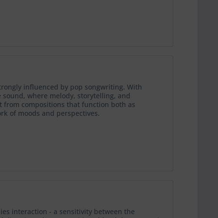
rongly influenced by pop songwriting. With
e sound, where melody, storytelling, and
lt from compositions that function both as
ork of moods and perspectives.
s interaction - a sensitivity between the