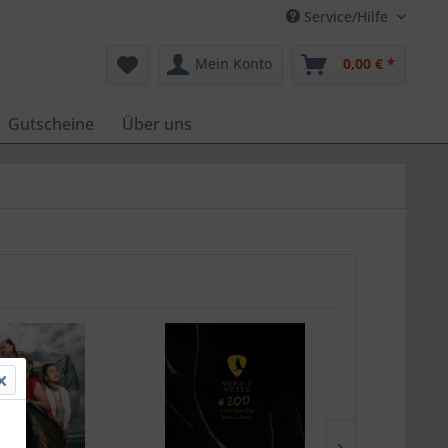
Service/Hilfe
Mein Konto
0,00 € *
Gutscheine
Über uns