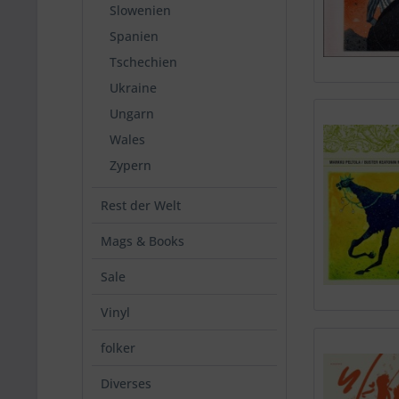
Slowenien
Spanien
Tschechien
Ukraine
Ungarn
Wales
Zypern
Rest der Welt
Mags & Books
Sale
Vinyl
folker
Diverses