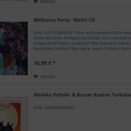
Merken
Melkutus Party - Mahti CD
EAN: 4251329506391 Eine außergewöhnliche musika
elektronischen Klanglandschaften und mitreiße
umgebende Natur samplen? Was passiert, wenn ak
Realitäten treffen? Was wäre, wenn frühere Gen
gehabt...
16,99 € *
Merken
Markku Peltola: & Buster Keaton Tarkista
EAN: 4260068040325