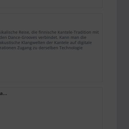
lische Reise, die finnische Kantele-Tradition mit
nden Dance-Grooves verbindet. Kann man die
ustische Klangwelten der Kantele auf digitale
erationen Zugang zu derselben Technologie
a...