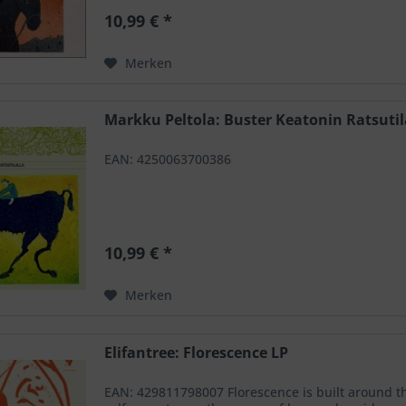
10,99 € *
Merken
Markku Peltola: Buster Keatonin Ratsutil
EAN: 4250063700386
10,99 € *
Merken
Elifantree: Florescence LP
EAN: 429811798007 Florescence is built around th