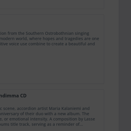
ion from the Southern Ostrobothnian singing
e modern world, where hopes and tragedies are one
ve voice use combine to create a beautiful and
gondimma CD
 scene, accordion artist Maria Kalaniemi and
anniversary of their duo with a new album. The
ce, or emotional intensity. A composition by Lasse
s title track, serving as a reminder of...