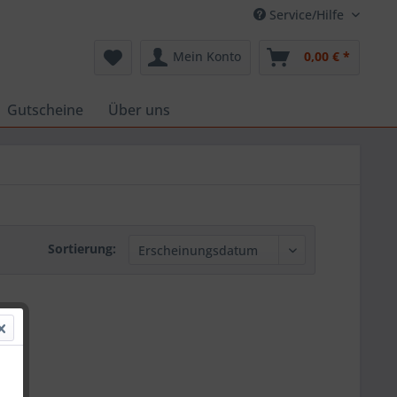
Service/Hilfe
Mein Konto
0,00 € *
Gutscheine
Über uns
Sortierung: