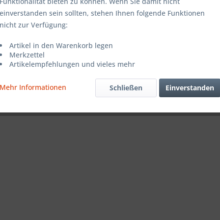
Funktionalität bieten zu können. Wenn Sie damit nicht
einverstanden sein sollten, stehen Ihnen folgende Funktionen
nicht zur Verfügung:
Artikel in den Warenkorb legen
Merkzettel
Artikelempfehlungen und vieles mehr
Mehr Informationen
Schließen
Einverstanden