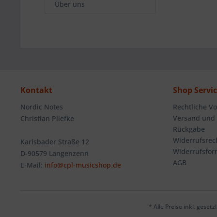
Über uns
Kontakt
Shop Servi
Nordic Notes
Rechtliche V
Versand und
Christian Pliefke
Rückgabe
Widerrufsrec
Karlsbader Straße 12
Widerrufsfor
D-90579 Langenzenn
AGB
E-Mail:
info@cpl-musicshop.de
* Alle Preise inkl. geset