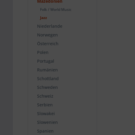
Mazedonien
Folk / World Music
Jazz
Niederlande
Norwegen
Österreich
Polen
Portugal
Rumänien
Schottland
Schweden
Schweiz
Serbien
Slowakei
Slowenien
Spanien