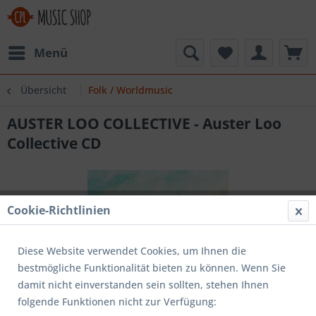
Menü
Übersicht
Folk / Worldmusic
AUSTER LOO COLLECTIVE - Auster Loo
Collective CD
Cookie-Richtlinien
Diese Website verwendet Cookies, um Ihnen die
bestmögliche Funktionalität bieten zu können. Wenn Sie
damit nicht einverstanden sein sollten, stehen Ihnen
folgende Funktionen nicht zur Verfügung: