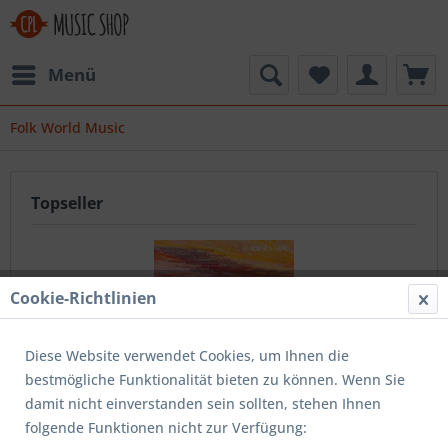
Menü
Folk World Music
Topseller
Cookie-Richtlinien
Diese Website verwendet Cookies, um Ihnen die
bestmögliche Funktionalität bieten zu können. Wenn Sie
Black Sea Dahu: Everything CD
damit nicht einverstanden sein sollten, stehen Ihnen
folgende Funktionen nicht zur Verfügung: