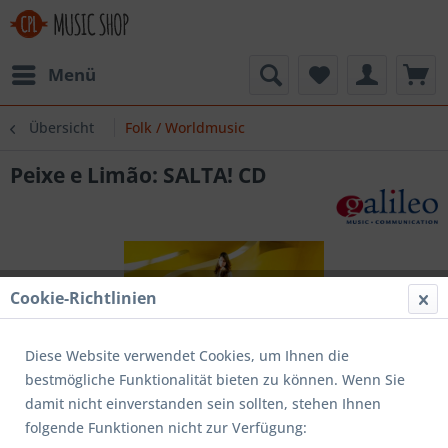
Menü
Übersicht
Folk / Worldmusic
Peixe e Limão: SALTA! CD
Cookie-Richtlinien
Diese Website verwendet Cookies, um Ihnen die
bestmögliche Funktionalität bieten zu können. Wenn Sie
damit nicht einverstanden sein sollten, stehen Ihnen
folgende Funktionen nicht zur Verfügung: