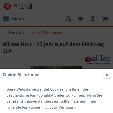
Menü
Übersicht
Folk / Worldmusic
Wildes Holz - 25 Jahre auf dem Holzweg
2LP
Cookie-Richtlinien
Diese Website verwendet Cookies, um Ihnen die
bestmögliche Funktionalität bieten zu können. Wenn Sie
damit nicht einverstanden sein sollten, stehen Ihnen
folgende Funktionen nicht zur Verfügung: