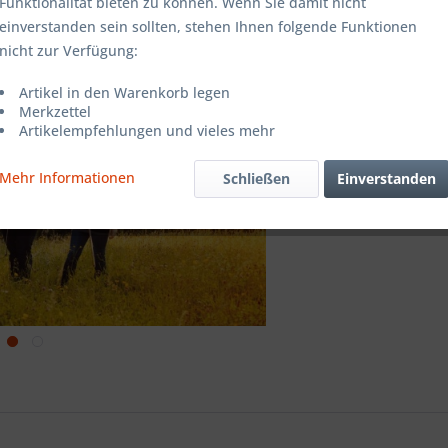
Funktionalität bieten zu können. Wenn Sie damit nicht
einverstanden sein sollten, stehen Ihnen folgende Funktionen
Merken
nicht zur Verfügung:
Artikel-Nr.:
Artikel in den Warenkorb legen
Merkzettel
Artikelempfehlungen und vieles mehr
Mehr Informationen
Schließen
Einverstanden