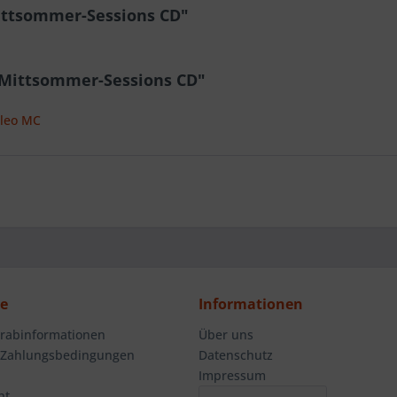
ittsommer-Sessions CD"
- Mittsommer-Sessions CD"
ileo MC
ce
Informationen
orabinformationen
Über uns
 Zahlungsbedingungen
Datenschutz
Impressum
ht