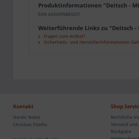
Produktinformationen "Deitsch - M
EAN 4250095883231
Weiterführende Links zu "Deitsch 
Fragen zum Artikel?
Sicherheits- und Herstellerinformationen Gal
Kontakt
Shop Servi
Nordic Notes
Rechtliche V
Versand und
Christian Pliefke
Rückgabe
Widerrufsrec