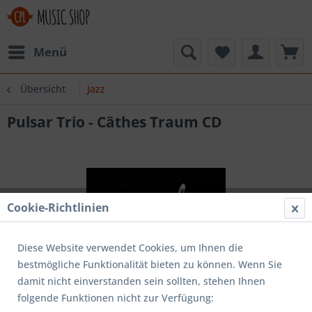
Menü
Übersicht
Jazz
Pulsar Trio - Cäthes Traum CD
Cookie-Richtlinien
Diese Website verwendet Cookies, um Ihnen die
bestmögliche Funktionalität bieten zu können. Wenn Sie
damit nicht einverstanden sein sollten, stehen Ihnen
folgende Funktionen nicht zur Verfügung: