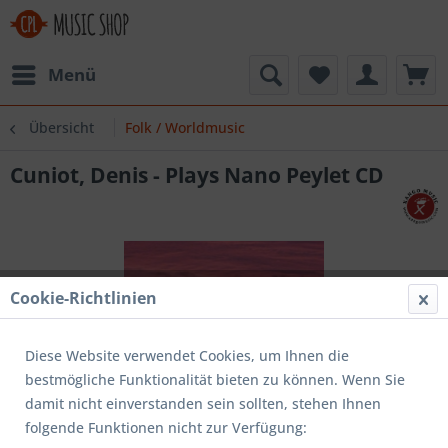
Menü
Übersicht
Folk / Worldmusic
Cuniot, Denis - Plays Nano Peylet CD
Cookie-Richtlinien
Diese Website verwendet Cookies, um Ihnen die
bestmögliche Funktionalität bieten zu können. Wenn Sie
damit nicht einverstanden sein sollten, stehen Ihnen
folgende Funktionen nicht zur Verfügung: