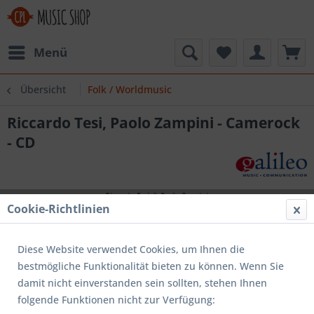
Menü
Übersicht
Folk / Worldmusic
Riccardo Tesi, Paolo Zampini - Camerock
- CD
Cookie-Richtlinien
Diese Website verwendet Cookies, um Ihnen die
bestmögliche Funktionalität bieten zu können. Wenn Sie
damit nicht einverstanden sein sollten, stehen Ihnen
folgende Funktionen nicht zur Verfügung: