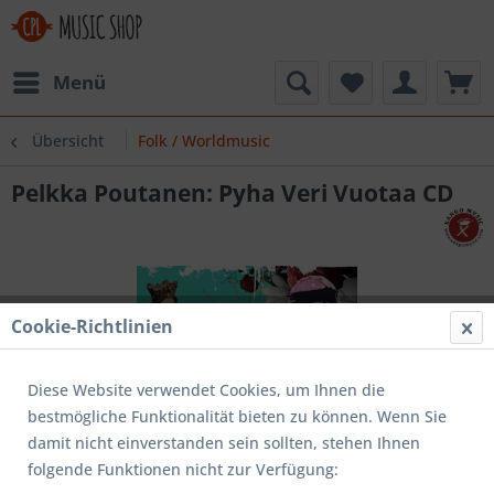
Menü
Übersicht
Folk / Worldmusic
Pelkka Poutanen: Pyha Veri Vuotaa CD
Cookie-Richtlinien
Diese Website verwendet Cookies, um Ihnen die
bestmögliche Funktionalität bieten zu können. Wenn Sie
damit nicht einverstanden sein sollten, stehen Ihnen
folgende Funktionen nicht zur Verfügung: