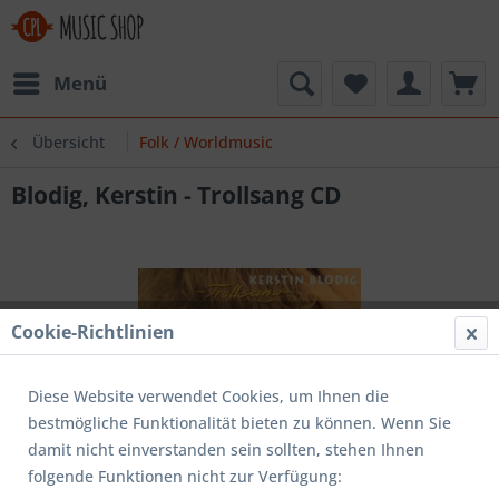
Menü
Übersicht
Folk / Worldmusic
Blodig, Kerstin - Trollsang CD
Cookie-Richtlinien
Diese Website verwendet Cookies, um Ihnen die
bestmögliche Funktionalität bieten zu können. Wenn Sie
damit nicht einverstanden sein sollten, stehen Ihnen
folgende Funktionen nicht zur Verfügung: