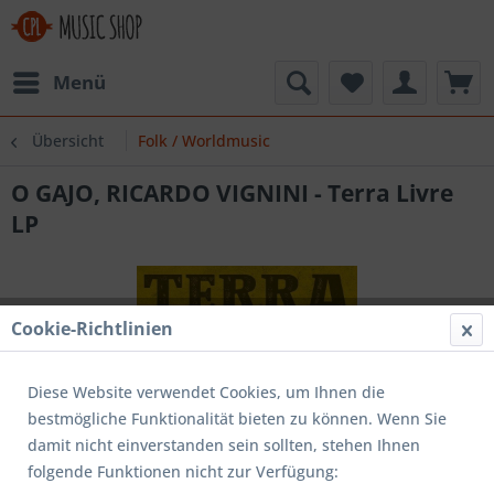
Menü
Übersicht
Folk / Worldmusic
O GAJO, RICARDO VIGNINI - Terra Livre
LP
Cookie-Richtlinien
Diese Website verwendet Cookies, um Ihnen die
bestmögliche Funktionalität bieten zu können. Wenn Sie
damit nicht einverstanden sein sollten, stehen Ihnen
folgende Funktionen nicht zur Verfügung: