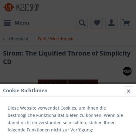
Menü
Übersicht
Folk / Worldmusic
Sirom: The Liquified Throne of Simplicity
CD
Cookie-Richtlinien
Diese Website verwendet Cookies, um Ihnen die
bestmögliche Funktionalität bieten zu können. Wenn Sie
damit nicht einverstanden sein sollten, stehen Ihnen
folgende Funktionen nicht zur Verfügung: