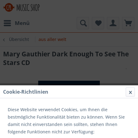
Menü
Übersicht
aus aller welt
Mary Gauthier Dark Enough To See The
Stars CD
Cookie-Richtlinien
Diese Website verwendet Cookies, um Ihnen die
bestmögliche Funktionalität bieten zu können. Wenn Sie
damit nicht einverstanden sein sollten, stehen Ihnen
folgende Funktionen nicht zur Verfügung: