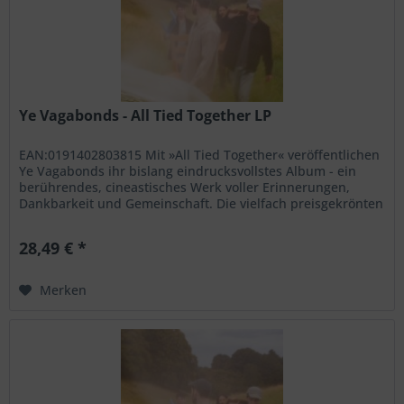
Ye Vagabonds - All Tied Together LP
EAN:0191402803815 Mit »All Tied Together« veröffentlichen
Ye Vagabonds ihr bislang eindrucksvollstes Album - ein
berührendes, cineastisches Werk voller Erinnerungen,
Dankbarkeit und Gemeinschaft. Die vielfach preisgekrönten
Brüder Brian...
28,49 € *
Merken