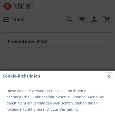
Menü
Produkte von MMV
Cookie-Richtlinien
Sicherheits- und Herstellerinformationen
Diese Website verwendet Cookies, um Ihnen die
bestmögliche Funktionalität bieten zu können. Wenn Sie
Musik- und Medienvertrieb ist ein Geschäftsbereich der
damit nicht einverstanden sein sollten, stehen Ihnen
jpc-Schallplatten-Versandhandelsgesellschaft mbH
folgende Funktionen nicht zur Verfügung: