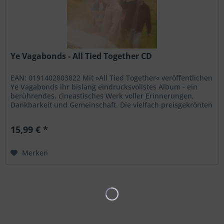
Ye Vagabonds - All Tied Together CD
EAN: 0191402803822 Mit »All Tied Together« veröffentlichen
Ye Vagabonds ihr bislang eindrucksvollstes Album - ein
berührendes, cineastisches Werk voller Erinnerungen,
Dankbarkeit und Gemeinschaft. Die vielfach preisgekrönten
Brüder Brian...
15,99 € *
Merken