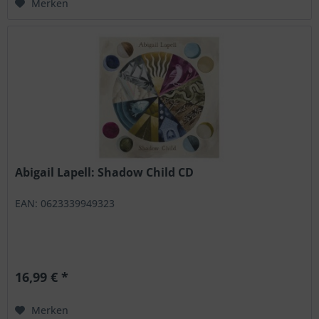
Merken
Abigail Lapell: Shadow Child CD
EAN: 0623339949323
16,99 € *
Merken