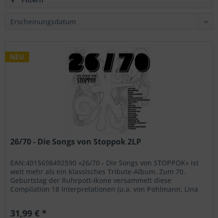
NEU
26/70 - Die Songs von Stoppok 2LP
EAN:4015698492590 »26/70 - Die Songs von STOPPOK« ist
weit mehr als ein klassisches Tribute-Album. Zum 70.
Geburtstag der Ruhrpott-Ikone versammelt diese
Compilation 18 Interpretationen (u.a. von Pohlmann, Lina
Maly, Jan Plewka, Fury In...
31,99 € *