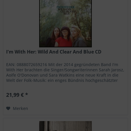
I'm With Her: Wild And Clear And Blue CD
EAN: 0888072659216 Mit der 2014 gegründeten Band I'm
With Her brachten die Singer/Songwriterinnen Sarah Jarosz,
Aoife O'Donovan und Sara Watkins eine neue Kraft in die
Welt der Folk-Musik: ein enges Bündnis hochgeschätzter
Musikerinnen,...
21,99 € *
Merken