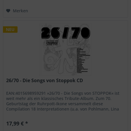
Merken
NEU
26/70 - Die Songs von Stoppok CD
EAN:4015698959291 »26/70 - Die Songs von STOPPOK« ist
weit mehr als ein klassisches Tribute-Album. Zum 70.
Geburtstag der Ruhrpott-Ikone versammelt diese
Compilation 18 Interpretationen (u.a. von Pohlmann, Lina
Maly, Jan Plewka, Fury In...
17,99 € *