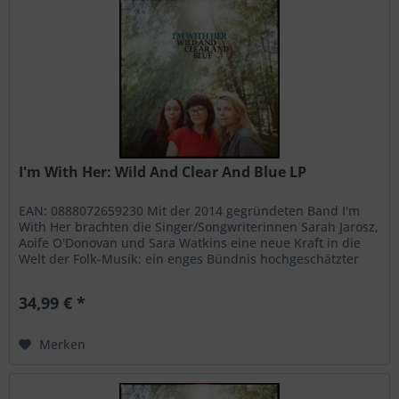
I'm With Her: Wild And Clear And Blue LP
EAN: 0888072659230 Mit der 2014 gegründeten Band I'm
With Her brachten die Singer/Songwriterinnen Sarah Jarosz,
Aoife O'Donovan und Sara Watkins eine neue Kraft in die
Welt der Folk-Musik: ein enges Bündnis hochgeschätzter
Musikerinnen,...
34,99 € *
Merken