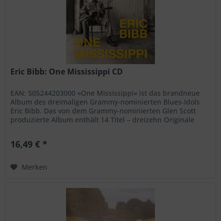
Eric Bibb: One Mississippi CD
EAN: 505244203000 »One Mississippi« ist das brandneue
Album des dreimaligen Grammy-nominierten Blues-Idols
Eric Bibb. Das von dem Grammy-nominierten Glen Scott
produzierte Album enthält 14 Titel – dreizehn Originale
sowie eine...
16,49 € *
Merken