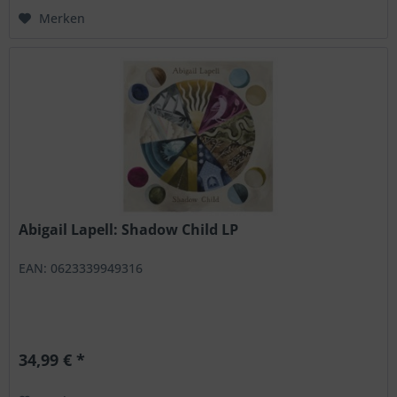
Merken
Abigail Lapell: Shadow Child LP
EAN: 0623339949316
34,99 € *