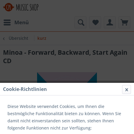
Menü
Übersicht
kurz
Minoa - Forward, Backward, Start Again
CD
Cookie-Richtlinien
Diese Website verwendet Cookies, um Ihnen die
bestmögliche Funktionalität bieten zu können. Wenn Sie
damit nicht einverstanden sein sollten, stehen Ihnen
folgende Funktionen nicht zur Verfügung: