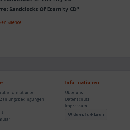
re: Sandclocks Of Eternity CD"
ken Silence
ce
Informationen
orabinformationen
Über uns
 Zahlungsbedingungen
Datenschutz
Impressum
ht
Widerruf erklären
mular