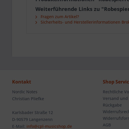
Weiterführende Links zu "Robespier
Fragen zum Artikel?
Sicherheits- und Herstellerinformationen Bro
Kontakt
Shop Servi
Nordic Notes
Rechtliche V
Versand und
Christian Pliefke
Rückgabe
Widerrufsrec
Karlsbader Straße 12
Widerrufsfor
D-90579 Langenzenn
AGB
E-Mail:
info@cpl-musicshop.de