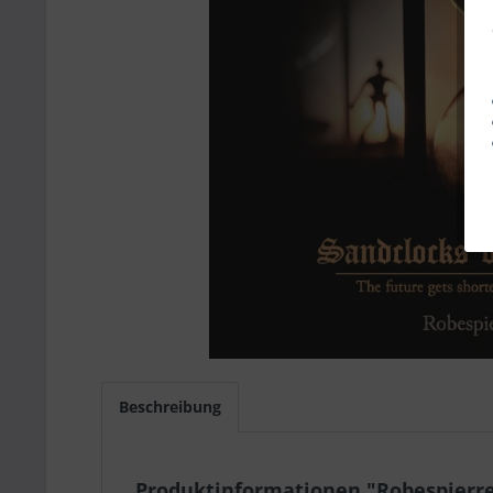
Beschreibung
Produktinformationen "Robespierre: