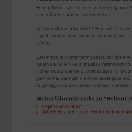
Helmut Debus schreibt seit fast fünfzig Jahren S
seiner Muttersprache Niederdeutsch.
Auf dem Album präsentiert Debus acht zeitlose 
legg di slapen - eine Krone auf seinem Werk. He
Lebens.
Zusammen mit Peter "Jem" Seifert, der das Alb
neuen Sound von Helmut Debus verantwortlich. E
Eicher, Udo Lindenberg, Anett Louisan, Milow u
ganz vorne, war noch nie so voller Hingabe und 
Angst legg di slapen verströmt etwas Intensives
Weiterführende Links zu "Helmut De
Fragen zum Artikel?
Sicherheits- und Herstellerinformationen M