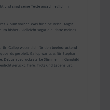
bt und singt seine Texte ausschließlich in
res Album vorher. Was für eine Reise. Angst
um bisher - vielleicht sogar die Platte meines
rtin Gallop wesentlich für den beeindruckend
boards gespielt. Gallop war u. a. für Stephan
nge. Debus ausdrucksstarke Stimme, im Klangbild
nlicht gerückt, Tiefe, Trotz und Lebenslust.