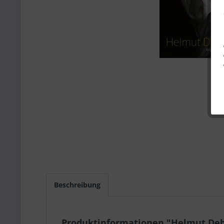
Beschreibung
Produktinformationen "Helmut Debu