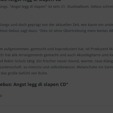
ongs. "Angst legg di slapen" ist sein 21. Studioalbum. Debus schrei
Songs und doch geprägt von der aktuellen Zeit, wie kaum ein ande
lmut Debus sagt dazu: "Dies ist ohne Übertreibung mein bestes Alb
um aufgenommen, gemischt und koproduziert hat, ist Produzent Ma
r hat alle Arrangements gemacht und auch Akustikgitarre und Key
nd Robin Schulz tätig. Ein frischer neuer Sound, warme, raue Klä
Leidenschaft, so intensiv und selbstbewusst. Melancholie ins Sonne
, das große Gefühl von Ruhe.
bus: Angst legg di slapen CD"
MV