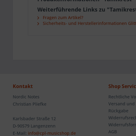
Weiterführende Links zu "Tamikrest
Fragen zum Artikel?
Sicherheits- und Herstellerinformationen Glit
Kontakt
Shop Servi
Nordic Notes
Rechtliche V
Versand und
Christian Pliefke
Rückgabe
Widerrufsrec
Karlsbader Straße 12
Widerrufsfor
D-90579 Langenzenn
AGB
E-Mail:
info@cpl-musicshop.de