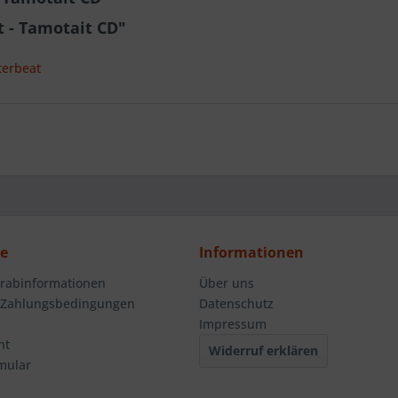
 - Tamotait CD"
terbeat
ce
Informationen
orabinformationen
Über uns
 Zahlungsbedingungen
Datenschutz
Impressum
ht
Widerruf erklären
mular