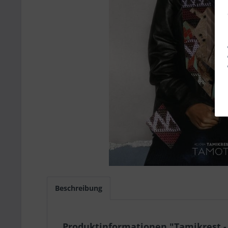
Beschreibung
Produktinformationen "Tamikrest -