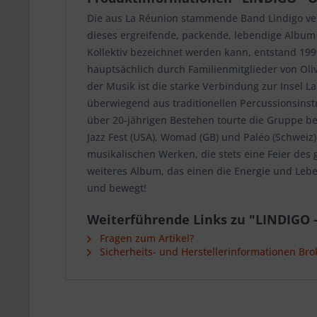
Die aus La Réunion stammende Band Lindigo ve
dieses ergreifende, packende, lebendige Album 
Kollektiv bezeichnet werden kann, entstand 19
hauptsächlich durch Familienmitglieder von Oliv
der Musik ist die starke Verbindung zur Insel L
überwiegend aus traditionellen Percussionsins
über 20-jährigen Bestehen tourte die Gruppe ber
Jazz Fest (USA), Womad (GB) und Paléo (Schweiz)
musikalischen Werken, die stets eine Feier des
weiteres Album, das einen die Energie und Lebe
und bewegt!
Weiterführende Links zu "LINDIGO 
Fragen zum Artikel?
Sicherheits- und Herstellerinformationen Bro