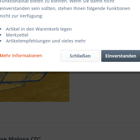
Funktionalität bieten zu können. Wenn Sie damit nicht
einverstanden sein sollten, stehen Ihnen folgende Funktionen
Merken
nicht zur Verfügung:
Artikel-Nr.:
Artikel in den Warenkorb legen
Merkzettel
Artikelempfehlungen und vieles mehr
Mehr Informationen
Schließen
Einverstanden
Oye Maloya CD"