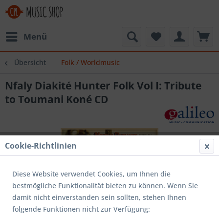
Menü
Übersicht
Folk / Worldmusic
Nfaly Diakité Hunter Folk Vol I: Tribute
to Toumani Koné CD
Cookie-Richtlinien
Diese Website verwendet Cookies, um Ihnen die
bestmögliche Funktionalität bieten zu können. Wenn Sie
damit nicht einverstanden sein sollten, stehen Ihnen
folgende Funktionen nicht zur Verfügung: