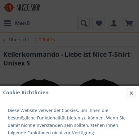
Menü
Übersicht
T-Shirts
Kellerkommando - Liebe ist Nice T-Shirt
Unisex S
Cookie-Richtlinien
Diese Website verwendet Cookies, um Ihnen die
bestmögliche Funktionalität bieten zu können. Wenn Sie
damit nicht einverstanden sein sollten, stehen Ihnen
folgende Funktionen nicht zur Verfügung: