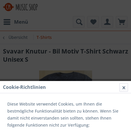
Menü
Übersicht
T-Shirts
Svavar Knutur - Bil Motiv T-Shirt Schwarz
Unisex S
Cookie-Richtlinien
Diese Website verwendet Cookies, um Ihnen die
bestmögliche Funktionalität bieten zu können. Wenn Sie
damit nicht einverstanden sein sollten, stehen Ihnen
folgende Funktionen nicht zur Verfügung: