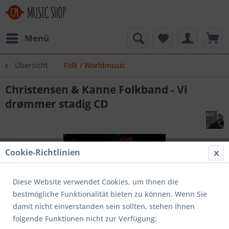
Menü
Übersicht
Folk / Worldmusic
Christensen & Kanne Folkband - Vi
drømmer stadig CD
Cookie-Richtlinien
Diese Website verwendet Cookies, um Ihnen die
bestmögliche Funktionalität bieten zu können. Wenn Sie
damit nicht einverstanden sein sollten, stehen Ihnen
folgende Funktionen nicht zur Verfügung: