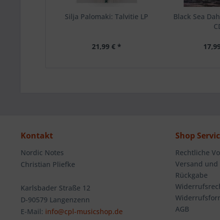
Silja Palomaki: Talvitie LP
Black Sea Dah
C
21,99 € *
17,99
Kontakt
Shop Servi
Nordic Notes
Rechtliche V
Versand und
Christian Pliefke
Rückgabe
Widerrufsrec
Karlsbader Straße 12
Widerrufsfor
D-90579 Langenzenn
AGB
E-Mail:
info@cpl-musicshop.de