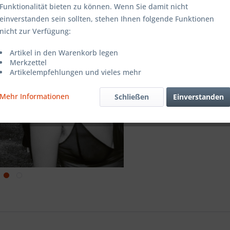
Funktionalität bieten zu können. Wenn Sie damit nicht
einverstanden sein sollten, stehen Ihnen folgende Funktionen
Merken
nicht zur Verfügung:
Artikel-Nr.:
Artikel in den Warenkorb legen
Merkzettel
Artikelempfehlungen und vieles mehr
Mehr Informationen
Schließen
Einverstanden