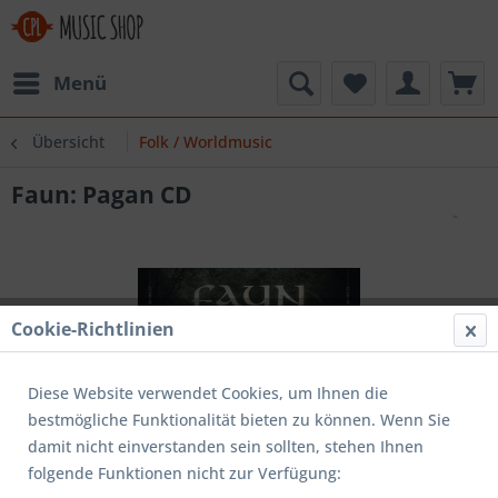
Menü
Übersicht
Folk / Worldmusic
Faun: Pagan CD
Cookie-Richtlinien
Diese Website verwendet Cookies, um Ihnen die
bestmögliche Funktionalität bieten zu können. Wenn Sie
damit nicht einverstanden sein sollten, stehen Ihnen
folgende Funktionen nicht zur Verfügung: