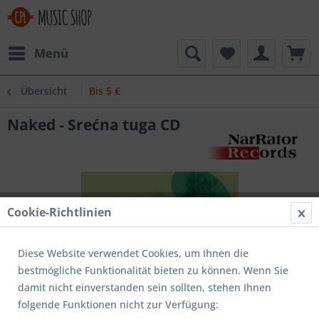
Menü
Übersicht
Bis 5 €
Naked - Srećna tuga CD
Cookie-Richtlinien
Diese Website verwendet Cookies, um Ihnen die
bestmögliche Funktionalität bieten zu können. Wenn Sie
damit nicht einverstanden sein sollten, stehen Ihnen
folgende Funktionen nicht zur Verfügung: