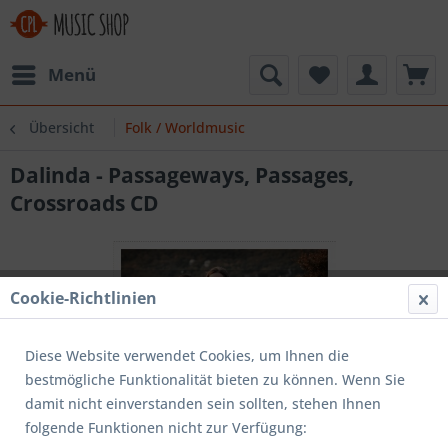
Menü
Übersicht
Folk / Worldmusic
Dalinda - Passageways, Passages,
Crossroads CD
Cookie-Richtlinien
Diese Website verwendet Cookies, um Ihnen die
bestmögliche Funktionalität bieten zu können. Wenn Sie
damit nicht einverstanden sein sollten, stehen Ihnen
folgende Funktionen nicht zur Verfügung: