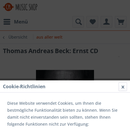
Menü
Übersicht
aus aller welt
Thomas Andreas Beck: Ernst CD
Cookie-Richtlinien
Diese Website verwendet Cookies, um Ihnen die
bestmögliche Funktionalität bieten zu können. Wenn Sie
damit nicht einverstanden sein sollten, stehen Ihnen
folgende Funktionen nicht zur Verfügung: