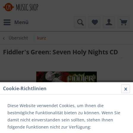
Menü
Übersicht
kurz
Fiddler's Green: Seven Holy Nights CD
Cookie-Richtlinien
Diese Website verwendet Cookies, um Ihnen die
bestmögliche Funktionalität bieten zu können. Wenn Sie
damit nicht einverstanden sein sollten, stehen Ihnen
folgende Funktionen nicht zur Verfügung: