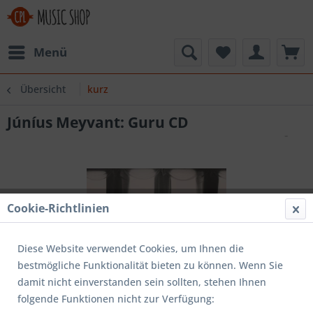
Menü
Übersicht
kurz
Júníus Meyvant: Guru CD
Cookie-Richtlinien
Diese Website verwendet Cookies, um Ihnen die
bestmögliche Funktionalität bieten zu können. Wenn Sie
damit nicht einverstanden sein sollten, stehen Ihnen
folgende Funktionen nicht zur Verfügung: