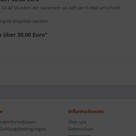
4-48 Stunden der Gutschein als pdf per E-Mail verschickt.
rgeld eingelöst werden.
 über 30,00 Euro"
ce
Informationen
orabinformationen
Über uns
 Zahlungsbedingungen
Datenschutz
Impressum