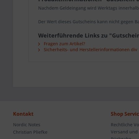
Nachdem Geldeingang wird Werktags innerhalb 2
Der Wert dieses Gutscheins kann nicht gegen Ba
Weiterführende Links zu "Gutschein
Fragen zum Artikel?
Sicherheits- und Herstellerinformationen div
Kontakt
Shop Servi
Nordic Notes
Rechtliche V
Versand und
Christian Pliefke
Rückgabe