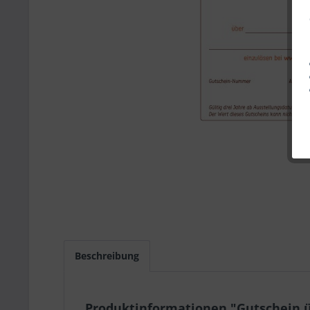
Beschreibung
Produktinformationen "Gutschein ü