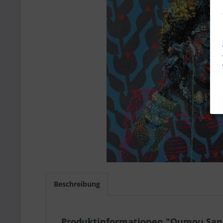
Beschreibung
Produktinformationen "Oumou San