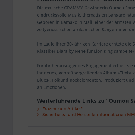
Die malische GRAMMY-Gewinnerin Oumou Sangaré
eindrucksvolle Musik, thematisiert Sangaré häu
Geboren in Bamako in Mali, einer der ärmsten V
zeitgenössischen afrikanischen Sängerinnen und 
Im Laufe ihrer 30-jährigen Karriere erntete die
Klassiker Diara by Nene für Lion King sampelte)
Für ihr herausragendes Engagement erhielt sie 
Ihr neues, genreübergreifendes Album »Timbukt
Blues-, Folkund Rockelementen. Produziert und
an Emotionen.
Weiterführende Links zu "Oumou S
Fragen zum Artikel?
Sicherheits- und Herstellerinformationen M