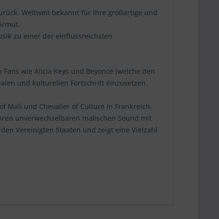
ück. Weltweit bekannt für ihre großartige und
Armut.
sik zu einer der einflussreichsten
en Fans wie Alicia Keys und Beyoncé (welche den
alen und kulturellen Fortschritt einzusetzen.
 Mali und Chevalier of Culture in Frankreich.
ihren unverwechselbaren malischen Sound mit
n Vereinigten Staaten und zeigt eine Vielzahl