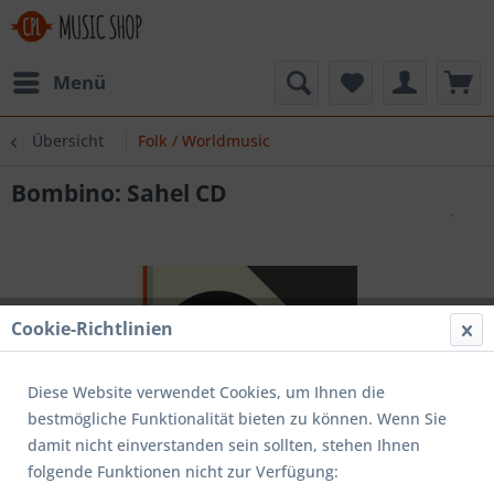
Menü
Übersicht
Folk / Worldmusic
Bombino: Sahel CD
Cookie-Richtlinien
Diese Website verwendet Cookies, um Ihnen die
bestmögliche Funktionalität bieten zu können. Wenn Sie
damit nicht einverstanden sein sollten, stehen Ihnen
folgende Funktionen nicht zur Verfügung: