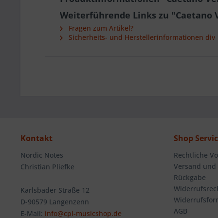
Weiterführende Links zu "Caetano 
Fragen zum Artikel?
Sicherheits- und Herstellerinformationen div
Kontakt
Shop Servi
Nordic Notes
Rechtliche V
Versand und
Christian Pliefke
Rückgabe
Widerrufsrec
Karlsbader Straße 12
Widerrufsfor
D-90579 Langenzenn
AGB
E-Mail:
info@cpl-musicshop.de