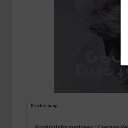
Beschreibung
Produktinformationen "Caetano Ve