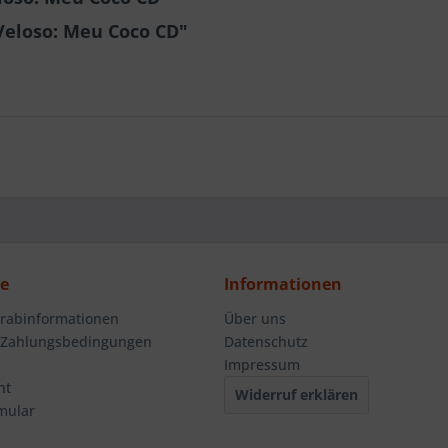
Veloso: Meu Coco CD"
ce
Informationen
orabinformationen
Über uns
 Zahlungsbedingungen
Datenschutz
Impressum
ht
Widerruf erklären
mular