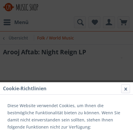
Menü
Übersicht
Folk / World Music
Arooj Aftab: Night Reign LP
Cookie-Richtlinien
Diese Website verwendet Cookies, um Ihnen die
bestmögliche Funktionalität bieten zu können. Wenn Sie
damit nicht einverstanden sein sollten, stehen Ihnen
folgende Funktionen nicht zur Verfügung: