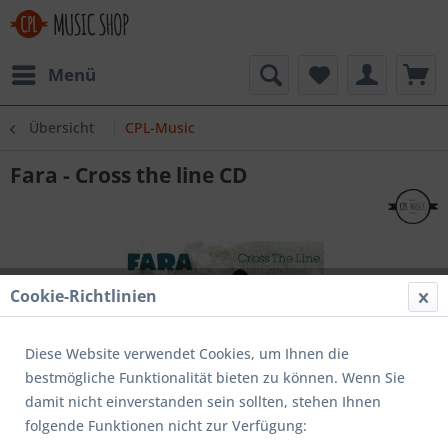
Menü
Übersicht
CPL-Music
Fara - Cross the line CD
Cookie-Richtlinien
Diese Website verwendet Cookies, um Ihnen die
bestmögliche Funktionalität bieten zu können. Wenn Sie
damit nicht einverstanden sein sollten, stehen Ihnen
folgende Funktionen nicht zur Verfügung: