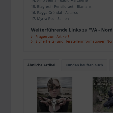
14. Aino Venna - Radio Ma Cherie
15. Blagresi - Pensildraetir Blamans
16. Ragga Gröndal - Astarod
17. Myrra Ros - Sail on
Weiterführende Links zu "VA - Nordi
Fragen zum Artikel?
Sicherheits- und Herstellerinformationen Nor
Ähnliche Artikel
Kunden kauften auch