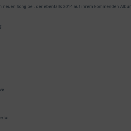
en neuen Song bei, der ebenfalls 2014 auf ihrem kommenden Albu
g!
ve
erlur