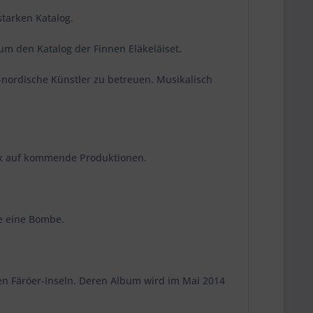
tarken Katalog.
m den Katalog der Finnen Eläkeläiset.
nordische Künstler zu betreuen. Musikalisch
ick auf kommende Produktionen.
ie eine Bombe.
en Färöer-Inseln. Deren Album wird im Mai 2014