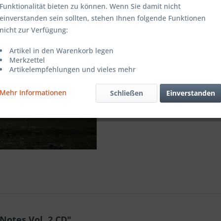
Funktionalität bieten zu können. Wenn Sie damit nicht
einverstanden sein sollten, stehen Ihnen folgende Funktionen
Merken
nicht zur Verfügung:
Artikel-Nr.:
Artikel in den Warenkorb legen
Merkzettel
Artikelempfehlungen und vieles mehr
Mehr Informationen
Schließen
Einverstanden
Notes Vol. 2 CD"