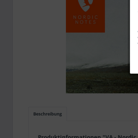
Beschreibung
Produktinformationen "VA - Nordic 