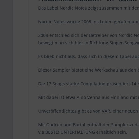
Das Label Nordic Notes zeigt zusammen mit de
Nordic Notes wurde 2005 ins Leben gerufen und
2008 entschied sich der Betreiber von Nordic 
bewegt man sich hier in Richtung Singer-Songwr
Es blieb nicht aus, dass sich in diesem Label a
Dieser Sampler bietet eine Werkschau aus den 
Die 17 Songs starke Compilation präsentiert 14 
Mit dabei ist etwa Aino Venna aus Finnland mit 
Unveröffentlichtes gibt es von VAR, einer neue
Mit Gudrun and Bartal enthält der Sampler zud
via BESTE! UNTERHALTUNG erhältlich sein.