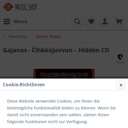
Menü
Übersicht
Nordic Notes
Gajanas - Čihkkojuvvon – Hidden CD
Cookie-Richtlinien
Diese Website verwendet Cookies, um Ihnen die
bestmögliche Funktionalität bieten zu können. Wenn Sie
damit nicht einverstanden sein sollten, stehen Ihnen
folgende Funktionen nicht zur Verfügung: