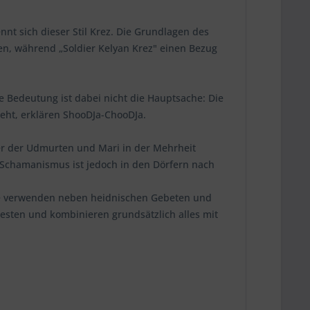
nt sich dieser Stil Krez. Die Grundlagen des
ten, während „Soldier Kelyan Krez" einen Bezug
e Bedeutung ist dabei nicht die Hauptsache: Die
eht, erklären ShooDJa-ChooDJa.
ker der Udmurten und Mari in der Mehrheit
 Schamanismus ist jedoch in den Dörfern nach
ie verwenden neben heidnischen Gebeten und
esten und kombinieren grundsätzlich alles mit