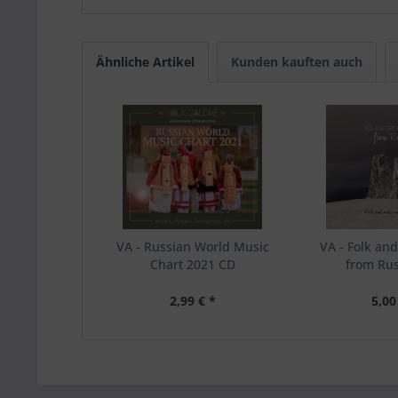
Ähnliche Artikel
Kunden kauften auch
VA - Russian World Music
VA - Folk and
Chart 2021 CD
from Ru
2,99 € *
5,00