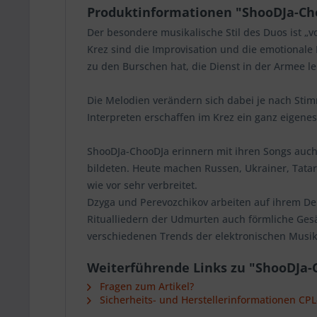
Produktinformationen "ShooDJa-Cho
Der besondere musikalische Stil des Duos ist „v
Krez sind die Improvisation und die emotionale 
zu den Burschen hat, die Dienst in der Armee l
Die Melodien verändern sich dabei je nach Stim
Interpreten erschaffen im Krez ein ganz eigen
ShooDJa-ChooDJa erinnern mit ihren Songs auch 
bildeten. Heute machen Russen, Ukrainer, Tata
wie vor sehr verbreitet.
Dzyga und Perevozchikov arbeiten auf ihrem D
Ritualliedern der Udmurten auch förmliche Gesä
verschiedenen Trends der elektronischen Musik
Weiterführende Links zu "ShooDJa-
Fragen zum Artikel?
Sicherheits- und Herstellerinformationen CP