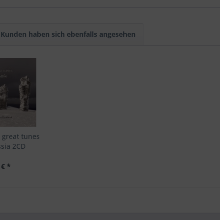
Kunden haben sich ebenfalls angesehen
 great tunes
ssia 2CD
 € *