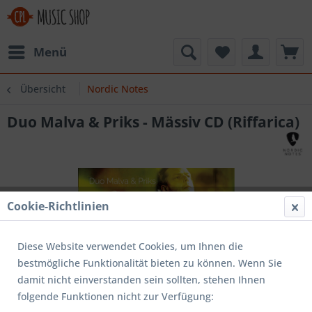
Menü
Übersicht
Nordic Notes
Duo Malva & Priks - Mässiv CD (Riffarica)
Cookie-Richtlinien
Diese Website verwendet Cookies, um Ihnen die
bestmögliche Funktionalität bieten zu können. Wenn Sie
damit nicht einverstanden sein sollten, stehen Ihnen
folgende Funktionen nicht zur Verfügung: